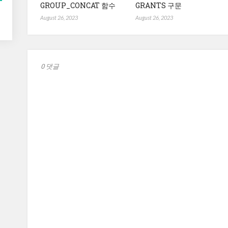
GROUP_CONCAT 함수
GRANTS 구문
August 26, 2023
August 26, 2023
0 댓글