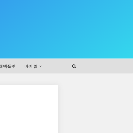
웹템플릿
마이 웹