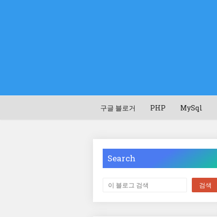
구글 블로거
PHP
MySql
Search