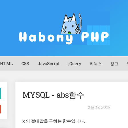
HTML
CSS
JavaScript
jQuery
리눅스
창고
MYSQL - abs함수
2월 19, 2019
x 의 절대값을 구하는 함수입니다.