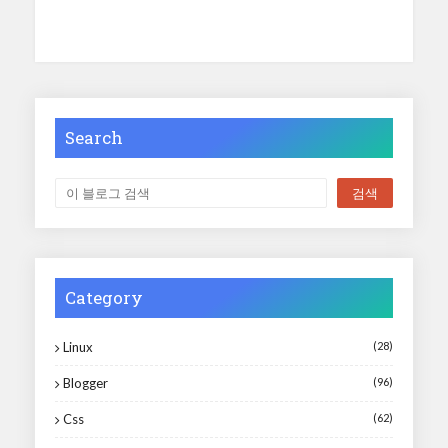
Search
Category
Linux
(28)
Blogger
(96)
Css
(62)