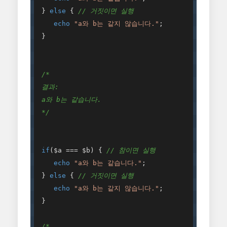
 } 
else
 { 
// 거짓이면 실행 
echo
"a와 b는 같지 않습니다."
; 

 } 

/* 

 결과: 

 a와 b는 같습니다. 

 */
if
($a === $b) { 
// 참이면 실행 
echo
"a와 b는 같습니다."
; 

 } 
else
 { 
// 거짓이면 실행 
echo
"a와 b는 같지 않습니다."
; 

 } 

/* 
