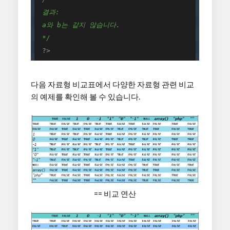
 결과: 

 a와 b는 같지 않습니다. 

 */
?>
다음 자료형 비교표에서 다양한 자료형 관련 비교
의 예제를 확인해 볼 수 있습니다.
== 비교 연산