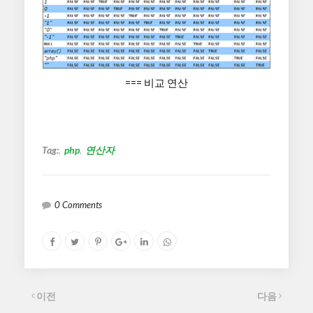
=== 비교 연산
Tag:
php
연산자
0 Comments
이전
다음