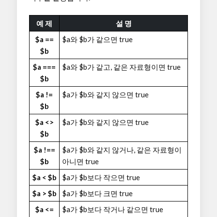
예 제
설 명
$a ==
$a와 $b가 같으면 true
$b
$a ===
$a와 $b가 같고, 같은 자료형이면 true
$b
$a !=
$a가 $b와 같지 않으면 true
$b
$a <>
$a가 $b와 같지 않으면 true
$b
$a !==
$a가 $b와 같지 않거나, 같은 자료형이
$b
아니면 true
$a < $b
$a가 $b보다 작으면 true
$a > $b
$a가 $b보다 크면 true
$a <=
$a가 $b보다 작거나 같으면 true