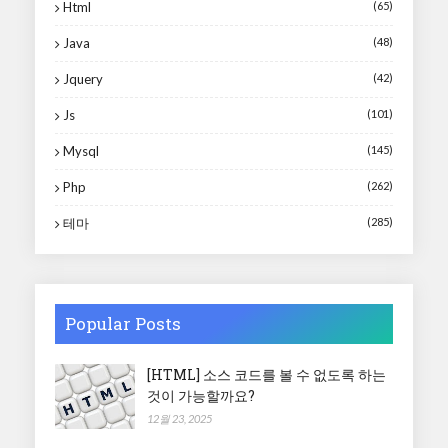
Html
(65)
Java
(48)
Jquery
(42)
Js
(101)
Mysql
(145)
Php
(262)
테마
(285)
Popular Posts
[HTML] 소스 코드를 볼 수 없도록 하는
것이 가능할까요?
12월 23, 2025