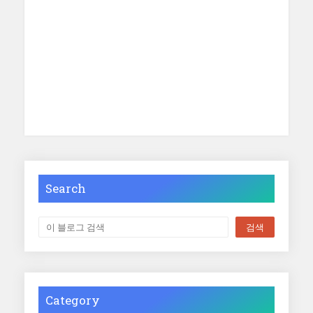
Search
Category