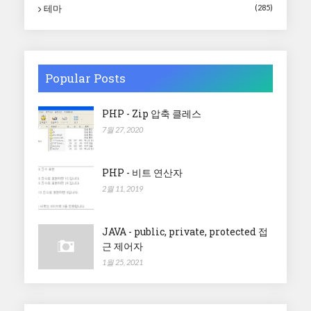
테마
(285)
Popular Posts
PHP - Zip 압축 클레스
7월 27, 2020
PHP - 비트 연산자
2월 11, 2019
JAVA - public, private, protected 접
근 제어자
1월 25, 2021