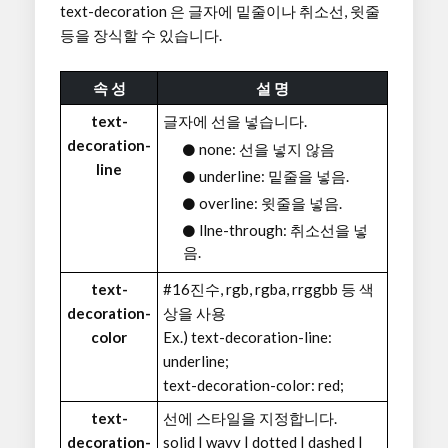
text-decoration 은 글자에 밑줄이나 취소선, 윗줄
등을 장식할 수 있습니다.
속 성
설 명
text-
글자에 선을 넣습니다.
decoration-
none: 선을 넣지 않음
line
underline: 밑줄을 넣음.
overline: 윗줄을 넣음.
llne-through: 취소선을 넣
음.
text-
#16진수, rgb, rgba, rrggbb 등 색
decoration-
상을 사용
color
Ex.) text-decoration-line:
underline;
text-decoration-color: red;
text-
선에 스타일을 지정합니다.
decoration-
solid | wavy | dotted | dashed |