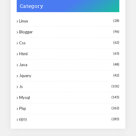
Category
Linux
(28)
Blogger
(96)
Css
(62)
Html
(65)
Java
(48)
Jquery
(42)
Js
(101)
Mysql
(145)
Php
(262)
테마
(285)