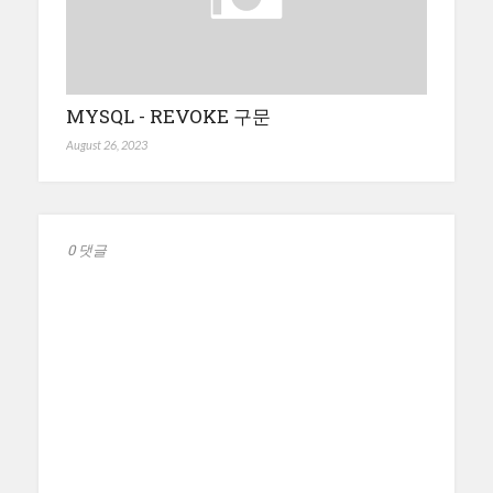
MYSQL - REVOKE 구문
August 26, 2023
0 댓글