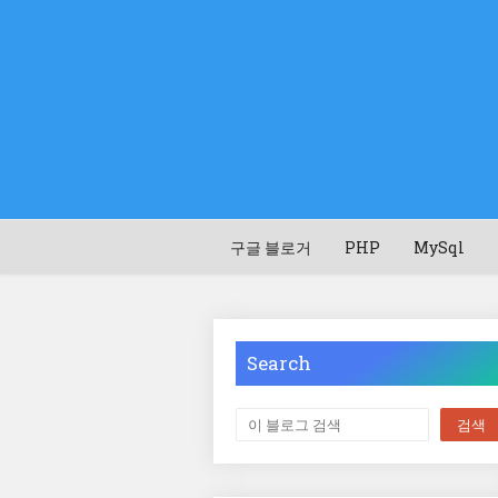
구글 블로거
PHP
MySql
Search