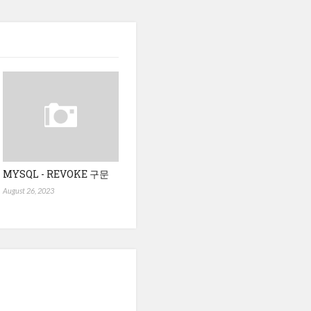
MYSQL - REVOKE 구문
August 26, 2023