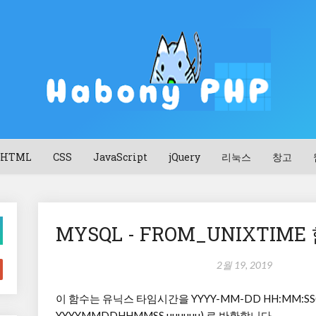
HTML
CSS
JavaScript
jQuery
리눅스
창고
MYSQL - FROM_UNIXTIME
2월 19, 2019
이 함수는 유닉스 타임시간을 YYYY-MM-DD HH:MM:S
YYYYMMDDHHMMSS.uuuuuu) 로 반환합니다.