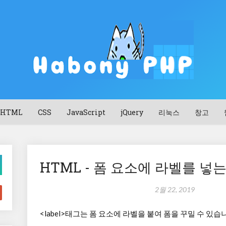
HTML
CSS
JavaScript
jQuery
리눅스
창고
HTML - 폼 요소에 라벨를 넣
2월 22, 2019
<label>태그는 폼 요소에 라벨을 붙여 폼을 꾸밀 수 있습