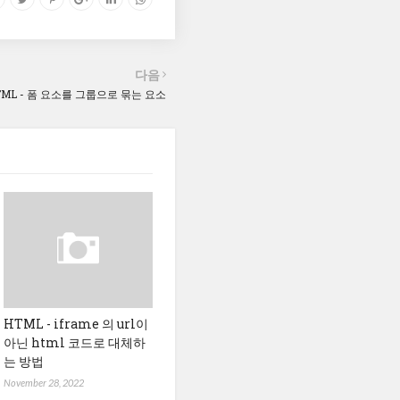
다음
TML - 폼 요소를 그룹으로 묶는 요소
HTML - iframe 의 url이
아닌 html 코드로 대체하
는 방법
November 28, 2022