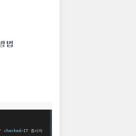
"
checked
>
IT 종사자
