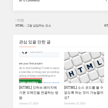
0 Comments
이전
HTML - 그림 삽입하는 요소
H
관심 있을 만한 글
[HTML] 깃허브 페이지에
[HTML] 소스 코드를 볼 수
기본 도메인을 연결하는 방
없도록 하는 것이 가능할까
법
요?
January 27, 2026
December 23, 2025