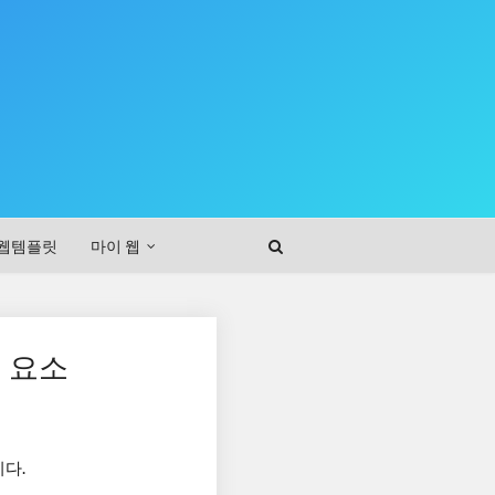
웹템플릿
마이 웹
는 요소
니다.