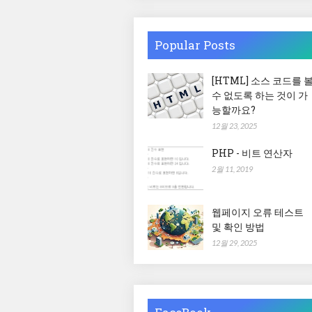
Popular Posts
[HTML] 소스 코드를 
수 없도록 하는 것이 가
능할까요?
12월 23, 2025
PHP - 비트 연산자
2월 11, 2019
웹페이지 오류 테스트
및 확인 방법
12월 29, 2025