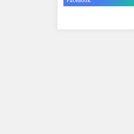
FaceBook