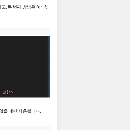
고, 두 번째 방법은 for 속
 값]"
>
지 않을 때만 사용됩니다.