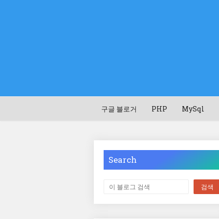
구글 블로거
PHP
MySql
Search