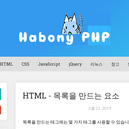
HTML
CSS
JavaScript
jQuery
리눅스
창고
HTML - 목록을 만드는 요소
2월 21, 2019
목록을 만드는 태그에는 몇 가지 태그를 사용할 수 있습니