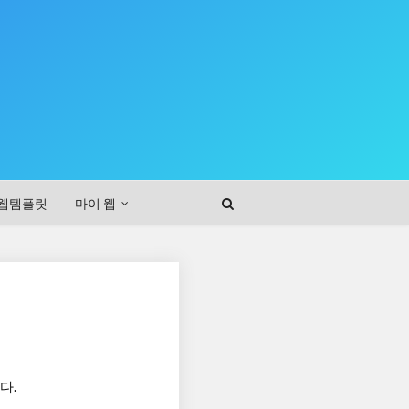
웹템플릿
마이 웹
다.