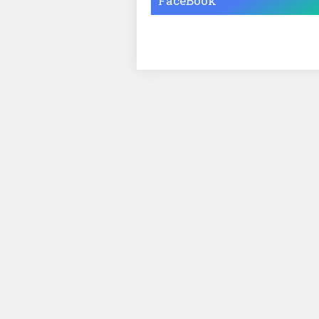
FaceBook