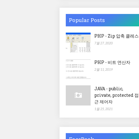
Popular Posts
PHP - Zip 압축 클레스
7월 27, 2020
PHP - 비트 연산자
2월 11, 2019
JAVA - public,
private, protected 접
근 제어자
1월 25, 2021