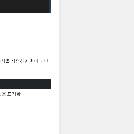
 속성을 지정하면 원이 아닌
값을 표기함.