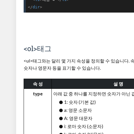
</
dir
>
<ol>태그
<ul>태그와는 달리 몇 가지 속성을 정의할 수 있습니다.
숫자나 영문자 등을 표기할 수 있습니다.
속 성
설 명
type
아래 값 중 하나를 지정하면 숫자가 아닌 
1: 숫자 (기본 값)
a: 영문 소문자
A: 영문 대문자
i: 로마 숫자 (소문자)