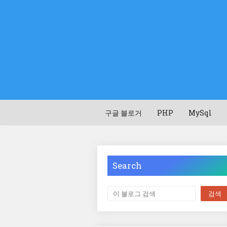
구글 블로거
PHP
MySql
Search