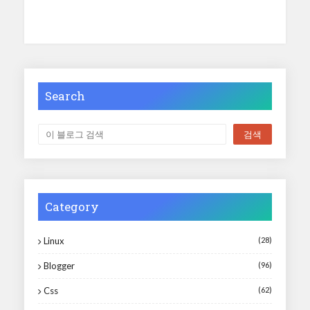
Search
Category
Linux
(28)
Blogger
(96)
Css
(62)