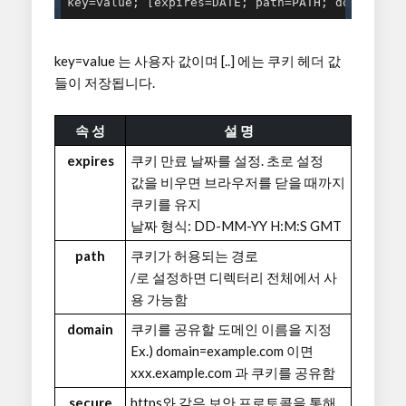
key=value; [expires=DATE; path=PATH; domain=DO
key=value 는 사용자 값이며 [..] 에는 쿠키 헤더 값
들이 저장됩니다.
속 성
설 명
expires
쿠키 만료 날짜를 설정. 초로 설정
값을 비우면 브라우저를 닫을 때까지
쿠키를 유지
날짜 형식: DD-MM-YY H:M:S GMT
path
쿠키가 허용되는 경로
/로 설정하면 디렉터리 전체에서 사
용 가능함
domain
쿠키를 공유할 도메인 이름을 지정
Ex.) domain=example.com 이면
xxx.example.com 과 쿠키를 공유함
secure
https와 같은 보안 프로토콜을 통해