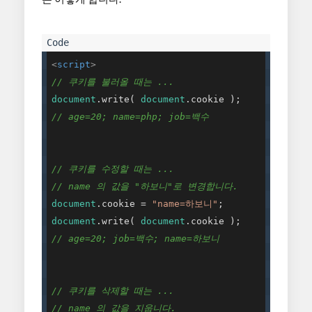
<
script
>
// 쿠키를 불러올 때는 ...
document
.write( 
document
// age=20; name=php; job=백수
// 쿠키를 수정할 때는 ...
// name 의 값을 "하보니"로 변경합니다.
document
.cookie = 
"name=하보니"
document
.write( 
document
// age=20; job=백수; name=하보니
// 쿠키를 삭제할 때는 ...
// name 의 값을 지웁니다.