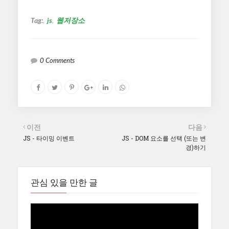
Tag:
js
웹저장소
0 Comments
이전
다음
JS - 타이밍 이벤트
JS - DOM 요소를 선택 (또는 변
경)하기
관심 있을 만한 글