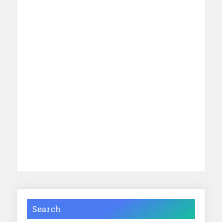
Search