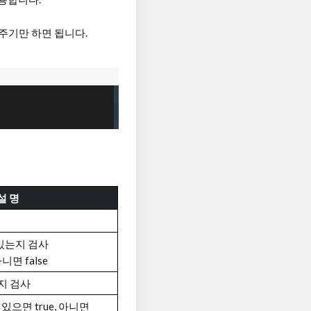
주기만 하면 됩니다.
설 명
 있는지 검사
니면 false
지 검사
으면 true, 아니면