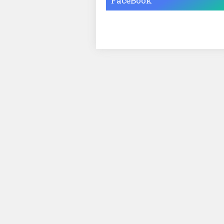
FaceBook