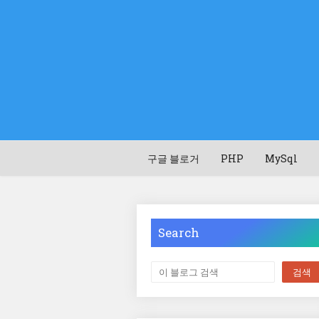
구글 블로거
PHP
MySql
Search