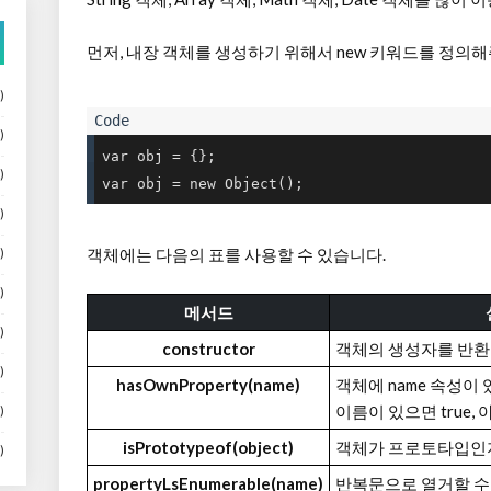
먼저, 내장 객체를 생성하기 위해서 new 키워드를 정의해
)
)
var obj = {};

)
var obj = new Object();
)
객체에는 다음의 표를 사용할 수 있습니다.
)
)
메서드
)
constructor
객체의 생성자를 반환
)
hasOwnProperty(name)
객체에 name 속성이
이름이 있으면 true, 아
)
isPrototypeof(object)
객체가 프로토타입인
)
propertyLsEnumerable(name)
반복문으로 열거할 수 있