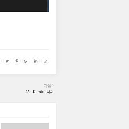
다음
JS - Number 객체