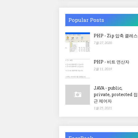
Popular Posts
PHP - Zip 압축 클레스
7월 27, 2020
PHP - 비트 연산자
2월 11, 2019
JAVA - public,
private, protected 접
근 제어자
1월 25, 2021