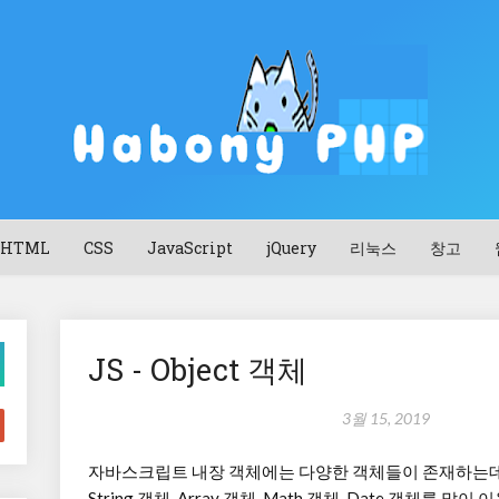
HTML
CSS
JavaScript
jQuery
리눅스
창고
JS - Object 객체
3월 15, 2019
자바스크립트 내장 객체에는 다양한 객체들이 존재하는데, 
String 객체, Array 객체, Math 객체, Date 객체를 많이