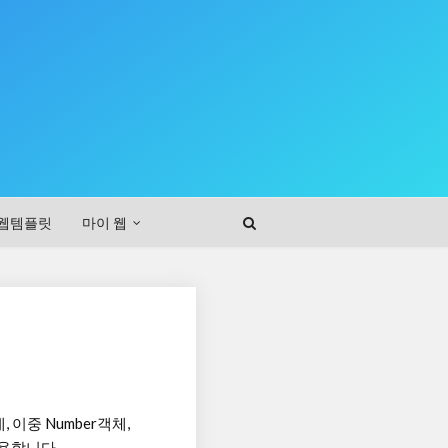
웹템플릿
마이 웹
이중 Number객체,
 이용합니다.