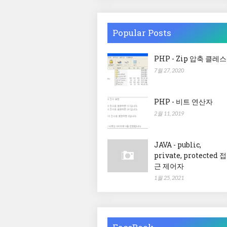
Popular Posts
PHP - Zip 압축 클레스
7월 27, 2020
PHP - 비트 연산자
2월 11, 2019
JAVA - public,
private, protected 접
근 제어자
1월 25, 2021