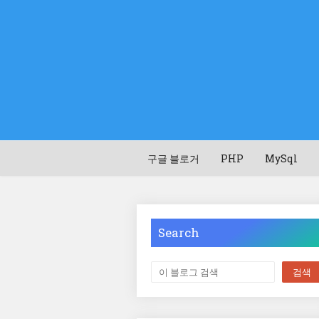
구글 블로거
PHP
MySql
Search