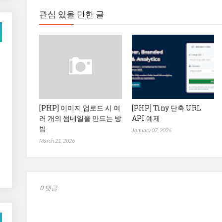
관심 있을 만한 글
[PHP] 이미지 업로드 시 여
[PHP] Tiny 단축 URL
러 개의 썸네일을 만드는 방
API 예제
법
January 07, 2026
March 21, 2026
0 댓글