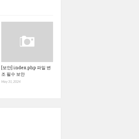
[보안] index.php 파일 변
조 필수 보안
May 31, 2024