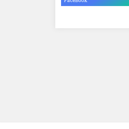
FaceBook