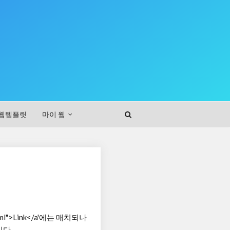
웹템플릿
마이 웹
k.html">Link</a'에는 매치되나
니다.