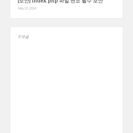
[보안] index.php 파일 변조 필수 보안
May 31, 2024
0 댓글