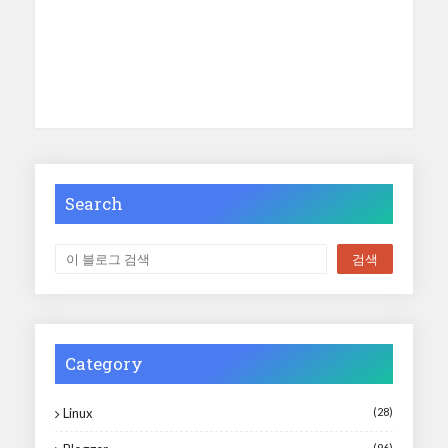
Search
Category
Linux
(28)
(96)