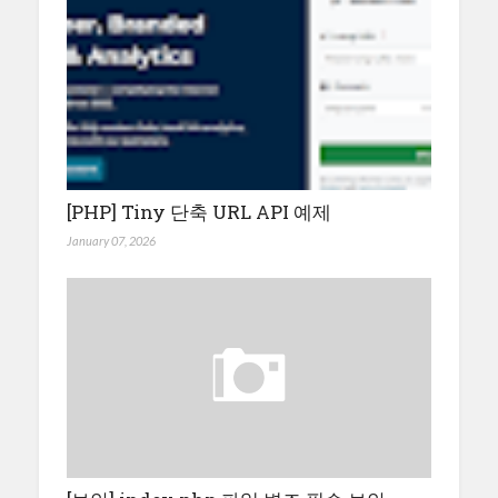
[PHP] Tiny 단축 URL API 예제
January 07, 2026