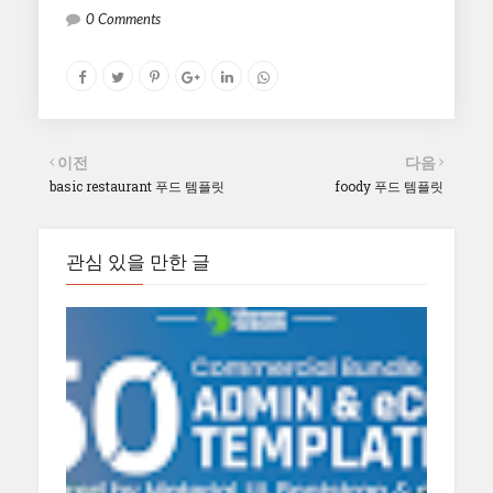
0 Comments
이전
다음
basic restaurant 푸드 템플릿
foody 푸드 템플릿
관심 있을 만한 글