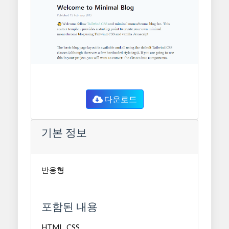
다운로드
기본 정보
반응형
포함된 내용
HTML, CSS