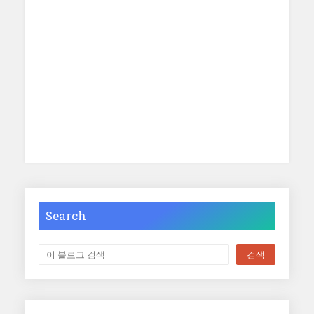
Search