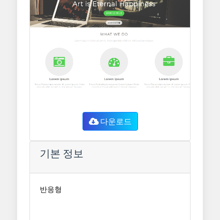
다운로드
기본 정보
반응형