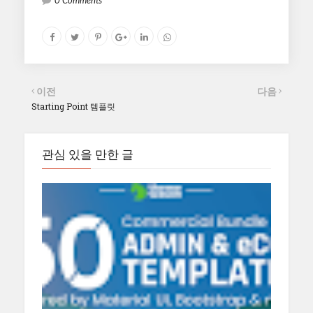
이전
다음
Starting Point 템플릿
관심 있을 만한 글