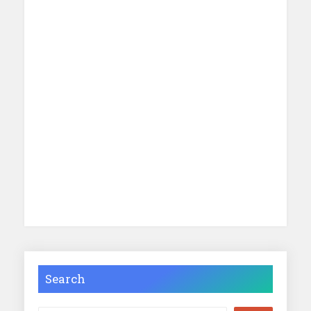
Search