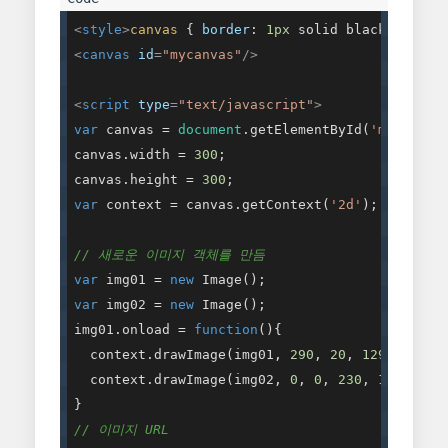
<
style
>
canvas
 { 
border
: 
1px
 solid black; }
</
st
<
canvas
id
=
"mycanvas"
/>
<
script
type
=
"text/javascript"
>
var
 canvas = 
document
.getElementById(
'mycanvas
canvas.width = 
300
;

canvas.height = 
300
var
 context = canvas.getContext(
'2d'
);

// 새로운 이미지 객체를 만듬
var
 img01 = 
new
var
 img02 = 
new
 Image();

img01.onload = 
function
(
)
{

  context.drawImage(img01, 
290
, 
20
, 
129
, 
340
, 
  context.drawImage(img02, 
0
, 
0
, 
230
, 
160
);

// 이미지 URL