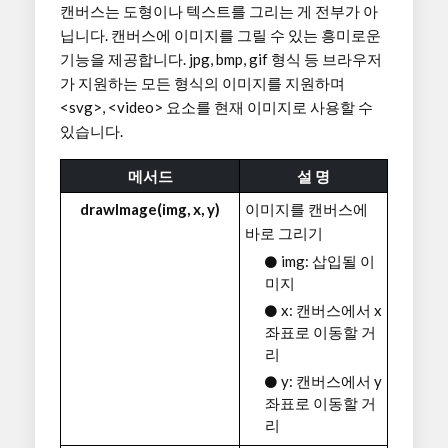
캔버스는 도형이나 텍스트를 그리는 게 전부가 아
닙니다. 캔버스에 이미지를 그릴 수 있는 흥미로운
기능을 제공합니다. jpg, bmp, gif 형식 등 브라우저
가 지원하는 모든 형식의 이미지를 지원하며
<svg>, <video> 요소를 현재 이미지로 사용할 수
있습니다.
메서드
설 명
drawImage(img, x, y)
이미지를 캔버스에
바로 그리기
img: 삽입될 이
미지
x: 캔버스에서 x
좌표로 이동할 거
리
y: 캔버스에서 y
좌표로 이동할 거
리