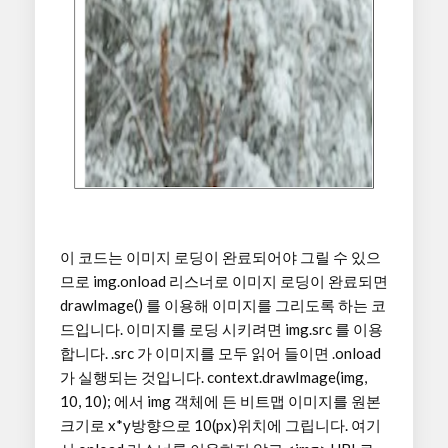
이 코드는 이미지 로딩이 완료되어야 그릴 수 있으
므로 img.onload 리스너로 이미지 로딩이 완료되면
drawImage() 를 이용해 이미지를 그리도록 하는 코
드입니다. 이미지를 로딩 시키려면 img.src 를 이용
합니다. .src 가 이미지를 모두 읽어 들이면 .onload
가 실행되는 것입니다. context.drawImage(img,
10, 10); 에서 img 객체에 든 비트맵 이미지를 원본
크기로 x*y방향으로 10(px)위치에 그립니다. 여기