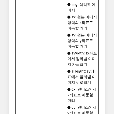
img: 삽입될 이
미지
sx: 원본 이미지
영역의 x좌표로
이동할 거리
sy: 원본 이미지
영역의 y좌표로
이동할 거리
sWidth: sx좌표
에서 잘라낼 이미
지 가로크기
sHeight: sy좌
표에서 잘라낼 이
미지 세로크기
dx: 캔버스에서
x좌표로 이동할
거리
dy: 캔버스에서
y좌표로 이동할