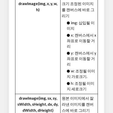
drawImage(img, x, y, w,
크기 조정된 이미지
h)
를 캔버스에 바로 그
리기
img: 삽입될 이
미지
x: 캔버스에서 x
좌표로 이동할 거
리
y: 캔버스에서 y
좌표로 이동할 거
리
w: 조정될 이미
지 가로크기.
h: 조정될 이미
지 세로크기
drawImage(img, sx, sy,
원본 이미지에서 잘
sWidth, sHeight, dx, dy,
라낸 이미지를 캔버
dWidth, dHeight)
스에 바로 그리기