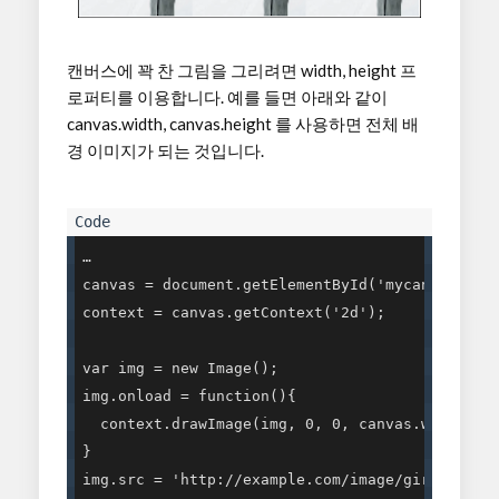
캔버스에 꽉 찬 그림을 그리려면 width, height 프
로퍼티를 이용합니다. 예를 들면 아래와 같이
canvas.width, canvas.height 를 사용하면 전체 배
경 이미지가 되는 것입니다.
…

canvas = document.getElementById('mycanvas');

context = canvas.getContext('2d');

var img = new Image();

img.onload = function(){

  context.drawImage(img, 0, 0, canvas.width, ca
}

img.src = 'http://example.com/image/girl-405668