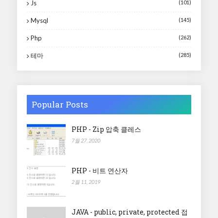
Js
(101)
Mysql
(145)
Php
(262)
테마
(285)
Popular Posts
PHP - Zip 압축 클레스
7월 27, 2020
PHP - 비트 연산자
2월 11, 2019
JAVA - public, private, protected 접