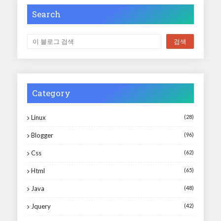
Search
Category
Linux
(28)
Blogger
(96)
Css
(62)
Html
(65)
Java
(48)
Jquery
(42)