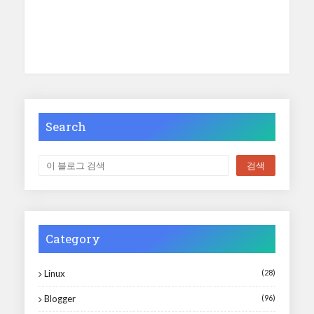
Search
Category
Linux
(28)
Blogger
(96)