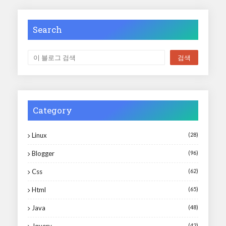
Search
Category
Linux
(28)
Blogger
(96)
Css
(62)
Html
(65)
Java
(48)
(42)