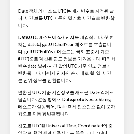
Date 객체의 메소드 UTC는 매개변수로 지정된 날
짜, 시간 보를 UTC 기준의 밀리초 시간으로 반환합
니다.
Date.UTC 메소드에 6개 인자를 대입합니다. 첫 번
째는 date의 getUTChullYear 메소드를 호출합니
다. getUTCFullYear 메소드는 국제 표준시 기준
(UTC)으로 계산된 연도 정보를 가겨옵니다. 따라서
변수 date 날짜/시간 값의 UTC 기준 연도 정보가
반환됩니다. 나머지 인자의 순서대로 월, 일, 시간,
분 단위 정보를 반환합니다.
변환된 UTC 기준 시간정보를 새로운 Date 객체로
담습니다. 콘솔 창에서 Date.prototype.toString
메소드가 실행되어, Date 객체 인스턴스 값이 문자
형으로 자동 형변환됩니다.
참고로 UTC란 Universal Time, Coordinated의 줄
임말로, 협정 세계표준시라는 뜻을 나타냅니다.