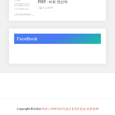
PHP - 비트 연산자
2월 11, 2019
FaceBook
Copyright ©
2026
하보니 PHP
|
라이센스
|
개인정보 보호정책