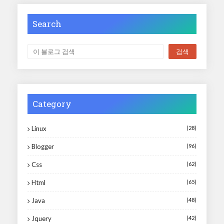
Search
Category
Linux
(28)
Blogger
(96)
Css
(62)
Html
(65)
Java
(48)
Jquery
(42)