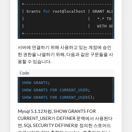
| Grants 
for
 root@localhost |
 GRANT ALL PRIVIL
|
|   *.* TO 'root'@
|                           |
   WITH GRANT OPT
+---------------------------------------------
서버에 연결하기 위해 사용하고 있는 계정에 승인
한 권한을 나열하기 위해, 다음과 같은 구문들을 사
용할 수 있습니다.
SHOW
GRANTS
SHOW
GRANTS
FOR
CURRENT_USER
SHOW
GRANTS
FOR
CURRENT_USER
();
Mysql 5.1.12처럼, SHOW GRANTS FOR
CURRENT_USER가 DEFINER 문맥에서 사용된다
면, SQL SECURITY DEFINER로 정의한 스토어드