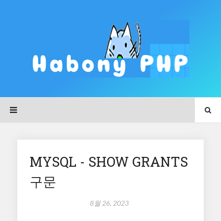
MYSQL - SHOW GRANTS
구문
8월 26, 2023