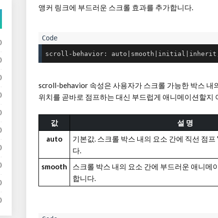
앵커 링크에 부드러운 스크롤 효과를 추가합니다.
)
scroll-behavior: auto|smooth|initial|inherit
)
)
scroll-behavior 속성은 사용자가 스크롤 가능한 박스 
)
위치를 곧바로 점프하는 대신 부드럽게 애니메이션할지 여
)
값
설 명
)
auto
기본값. 스크롤 박스 내의 요소 간에 직선 점프
)
다.
)
smooth
스크롤 박스 내의 요소 간에 부드러운 애니메이
합니다.
)
)