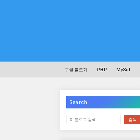
구글 블로거
PHP
MySql
Search