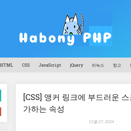
HTML
CSS
JavaScript
jQuery
리눅스
창고
[CSS] 앵커 링크에 부드러운 
가하는 속성
12월 27, 2024