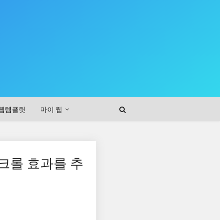
웹템플릿
마이 웹
스크롤 효과를 추