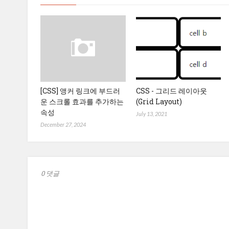
[CSS] 앵커 링크에 부드러
CSS - 그리드 레이아웃
운 스크롤 효과를 추가하는
(Grid Layout)
속성
July 13, 2021
December 27, 2024
0 댓글