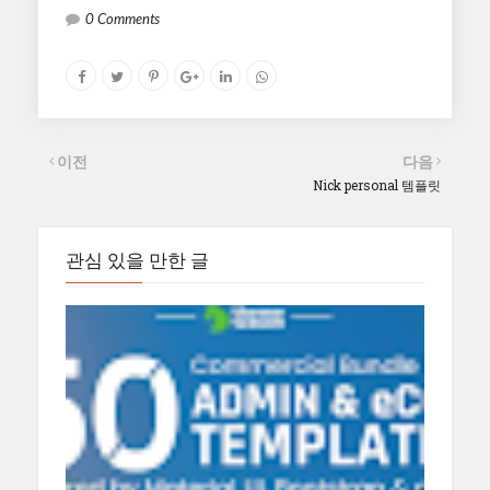
0 Comments
이전
다음
Nick personal 템플릿
관심 있을 만한 글