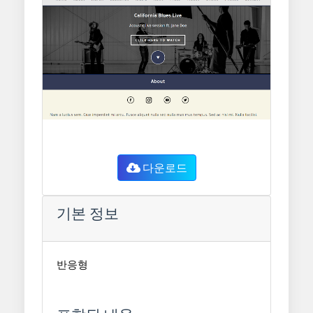
다운로드
기본 정보
반응형